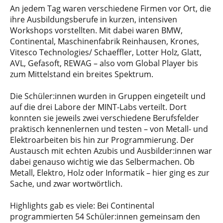
An jedem Tag waren verschiedene Firmen vor Ort, die
ihre Ausbildungsberufe in kurzen, intensiven
Workshops vorstellten. Mit dabei waren BMW,
Continental, Maschinenfabrik Reinhausen, Krones,
Vitesco Technologies/ Schaeffler, Lotter Holz, Glatt,
AVL, Gefasoft, REWAG – also vom Global Player bis
zum Mittelstand ein breites Spektrum.
Die Schüler:innen wurden in Gruppen eingeteilt und
auf die drei Labore der MINT-Labs verteilt. Dort
konnten sie jeweils zwei verschiedene Berufsfelder
praktisch kennenlernen und testen – von Metall- und
Elektroarbeiten bis hin zur Programmierung. Der
Austausch mit echten Azubis und Ausbilder:innen war
dabei genauso wichtig wie das Selbermachen. Ob
Metall, Elektro, Holz oder Informatik – hier ging es zur
Sache, und zwar wortwörtlich.
Highlights gab es viele: Bei Continental
programmierten 54 Schüler:innen gemeinsam den