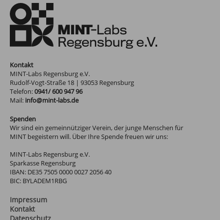
Kontakt
MINT-Labs Regensburg e.V.
Rudolf-Vogt-Straße 18
|
93053
Regensburg
Telefon:
0941/ 600 947 96
Mail:
info@mint-labs.de
Spenden
Wir sind ein gemeinnütziger Verein, der junge Menschen für
MINT begeistern will. Über Ihre Spende freuen wir uns:
MINT-Labs Regensburg e.V.
Sparkasse Regensburg
IBAN: DE35 7505 0000 0027 2056 40
BIC: BYLADEM1RBG
Impressum
Kontakt
Datenschutz