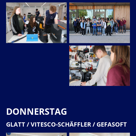
DONNERSTAG
GLATT / VITESCO-SCHÄFFLER / GEFASOFT