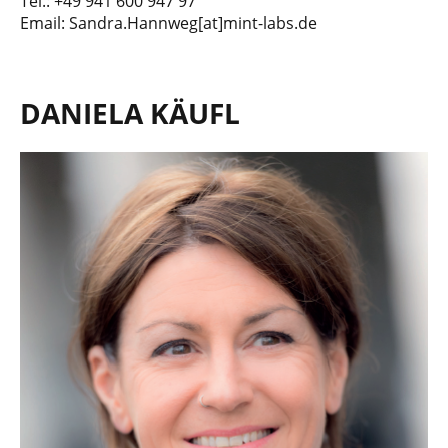
Tel.: +49 941 600 947 97
Email: Sandra.Hannweg[at]mint-labs.de
DANIELA KÄUFL