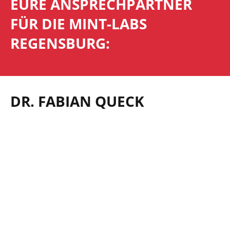
EURE ANSPRECHPARTNER
FÜR DIE MINT-LABS
REGENSBURG:
DR. FABIAN QUECK