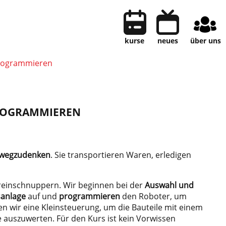
kurse
neues
über uns
Programmieren
PROGRAMMIEREN
 wegzudenken
. Sie transportieren Waren, erledigen
 reinschnuppern. Wir beginnen bei der
Auswahl und
sanlage
auf und
programmieren
den Roboter, um
n wir eine Kleinsteuerung, um die Bauteile mit einem
auszuwerten. Für den Kurs ist kein Vorwissen