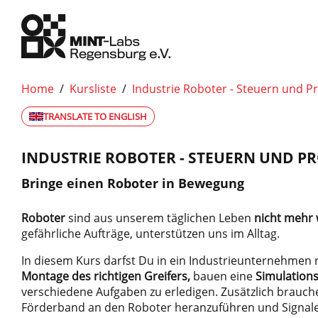
Home
/
Kursliste
/
Industrie Roboter - Steuern und 
TRANSLATE TO ENGLISH
INDUSTRIE ROBOTER - STEUERN UND 
Bringe einen Roboter in Bewegung
Roboter
sind aus unserem täglichen Leben
nicht mehr
gefährliche Aufträge, unterstützen uns im Alltag.
In diesem Kurs darfst Du in ein Industrieunternehmen
Montage des richtigen Greifers,
bauen eine
Simulation
verschiedene Aufgaben zu erledigen. Zusätzlich brauche
Förderband an den Roboter heranzuführen und Signale 