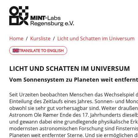
Home
/
Kursliste
/
Licht und Schatten im Universum
TRANSLATE TO ENGLISH
LICHT UND SCHATTEN IM UNIVERSUM
Vom Sonnensystem zu Planeten weit entfernt
Seit Urzeiten beobachten Menschen das Wechselspiel 
Einteilung des Zeitlaufs eines Jahres. Sonnen- und Mon
obwohl sie sehr gut vorhersagbar sind. Weiter drauß
Astronom Ole Rømer Ende des 17. Jahrhunderts diese
und gewann dabei eine grundlegende physikalische Erkenn
modernsten astronomischen Forschung sind Finsternis
Planeten weit entfernter Sterne. Und sie ermöglichen 