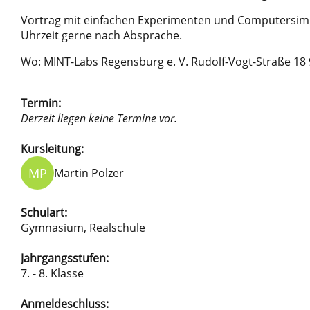
Vortrag mit einfachen Experimenten und Computersimu
Uhrzeit gerne nach Absprache.
Wo: MINT-Labs Regensburg e. V. Rudolf-Vogt-Straße 1
Termin:
Derzeit liegen keine Termine vor.
Kursleitung:
MP
Martin Polzer
Schulart:
Gymnasium, Realschule
Jahrgangsstufen:
7. - 8. Klasse
Anmeldeschluss: