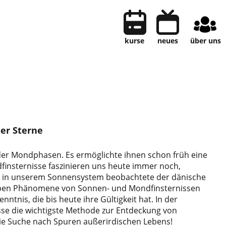
kurse
neues
über uns
er Sterne
der Mondphasen. Es ermöglichte ihnen schon früh eine
dfinsternisse faszinieren uns heute immer noch,
en in unserem Sonnensystem beobachtete der dänische
lben Phänomene von Sonnen- und Mondfinsternissen
tnis, die bis heute ihre Gültigkeit hat. In der
se die wichtigste Methode zur Entdeckung von
die Suche nach Spuren außerirdischen Lebens!