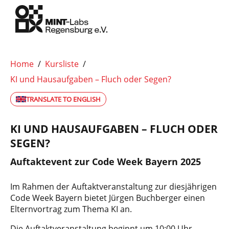
Home
/
Kursliste
/
KI und Hausaufgaben – Fluch oder Segen?
TRANSLATE TO ENGLISH
KI UND HAUSAUFGABEN – FLUCH ODER
SEGEN?
Auftaktevent zur Code Week Bayern 2025
Im Rahmen der Auftaktveranstaltung zur diesjährigen
Code Week Bayern bietet Jürgen Buchberger einen
Elternvortrag zum Thema KI an.
Die Auftaktveranstaltung beginnt um 10:00 Uhr