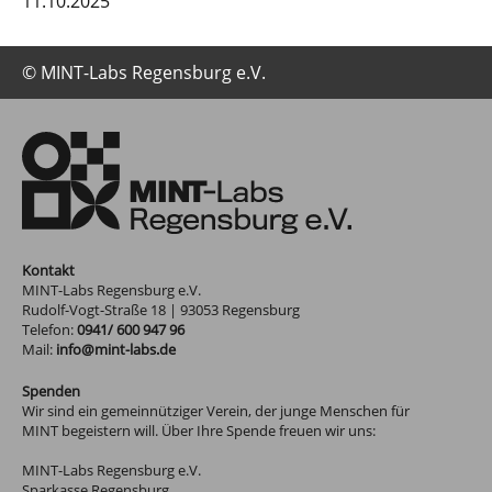
11.10.2025
© MINT-Labs Regensburg e.V.
Kontakt
MINT-Labs Regensburg e.V.
Rudolf-Vogt-Straße 18
|
93053
Regensburg
Telefon:
0941/ 600 947 96
Mail:
info@mint-labs.de
Spenden
Wir sind ein gemeinnütziger Verein, der junge Menschen für
MINT begeistern will. Über Ihre Spende freuen wir uns:
MINT-Labs Regensburg e.V.
Sparkasse Regensburg