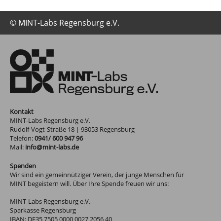
© MINT-Labs Regensburg e.V.
Kontakt
MINT-Labs Regensburg e.V.
Rudolf-Vogt-Straße 18
|
93053
Regensburg
Telefon:
0941/ 600 947 96
Mail:
info@mint-labs.de
Spenden
Wir sind ein gemeinnütziger Verein, der junge Menschen für
MINT begeistern will. Über Ihre Spende freuen wir uns:
MINT-Labs Regensburg e.V.
Sparkasse Regensburg
IBAN: DE35 7505 0000 0027 2056 40