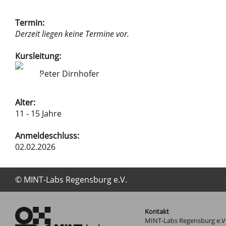
Termin:
Derzeit liegen keine Termine vor.
Kursleitung:
Peter Dirnhofer
Alter:
11 - 15 Jahre
Anmeldeschluss:
02.02.2026
© MINT-Labs Regensburg e.V.
Kontakt
MINT-Labs Regensburg e.V