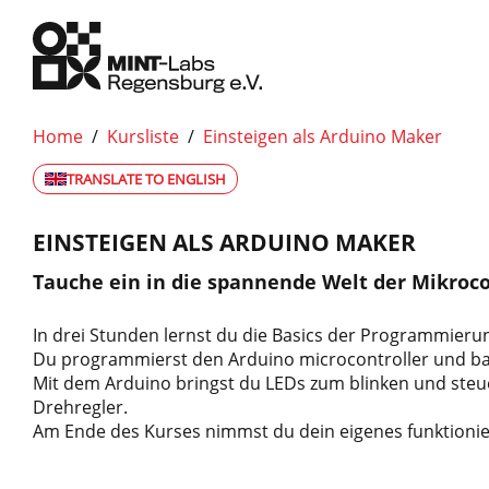
Home
/
Kursliste
/
Einsteigen als Arduino Maker
TRANSLATE TO ENGLISH
EINSTEIGEN ALS ARDUINO MAKER
Tauche ein in die spannende Welt der Mikroco
In drei Stunden lernst du die Basics der Programmierun
Du programmierst den Arduino microcontroller und ba
Mit dem Arduino bringst du LEDs zum blinken und steu
Drehregler.
Am Ende des Kurses nimmst du dein eigenes funktioni