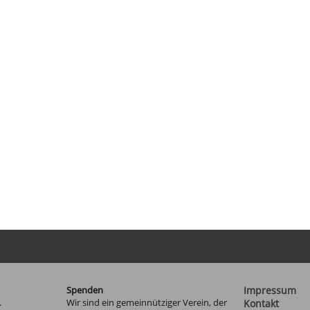
Spenden
Impressum
.
Wir sind ein gemeinnütziger Verein, der
Kontakt