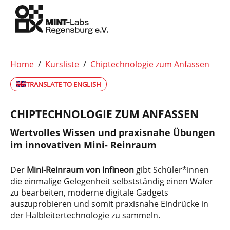
Home
/
Kursliste
/
Chiptechnologie zum Anfassen
TRANSLATE TO ENGLISH
CHIPTECHNOLOGIE ZUM ANFASSEN
Wertvolles Wissen und praxisnahe Übungen
im innovativen Mini- Reinraum
Der
Mini-Reinraum von Infineon
gibt Schüler*innen
die einmalige Gelegenheit selbstständig einen Wafer
zu bearbeiten, moderne digitale Gadgets
auszuprobieren und somit praxisnahe Eindrücke in
der Halbleitertechnologie zu sammeln.