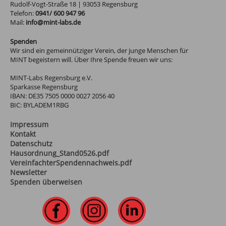
Rudolf-Vogt-Straße 18
|
93053
Regensburg
Telefon:
0941/ 600 947 96
Mail:
info@mint-labs.de
Spenden
Wir sind ein gemeinnütziger Verein, der junge Menschen für
MINT begeistern will. Über Ihre Spende freuen wir uns:
MINT-Labs Regensburg e.V.
Sparkasse Regensburg
IBAN: DE35 7505 0000 0027 2056 40
BIC: BYLADEM1RBG
Impressum
Kontakt
Datenschutz
Hausordnung_Stand0526.pdf
VereinfachterSpendennachweis.pdf
Newsletter
Spenden überweisen