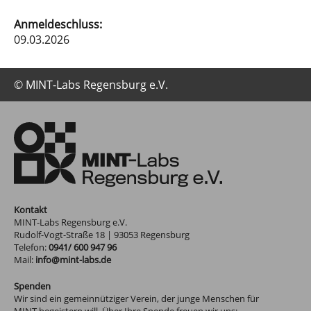
Anmeldeschluss:
09.03.2026
© MINT-Labs Regensburg e.V.
Kontakt
MINT-Labs Regensburg e.V.
Rudolf-Vogt-Straße 18
|
93053
Regensburg
Telefon:
0941/ 600 947 96
Mail:
info@mint-labs.de
Spenden
Wir sind ein gemeinnütziger Verein, der junge Menschen für
MINT begeistern will. Über Ihre Spende freuen wir uns: