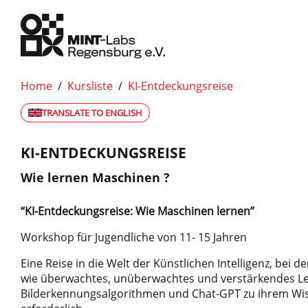
Home
/
Kursliste
/
KI-Entdeckungsreise
TRANSLATE TO ENGLISH
KI-ENTDECKUNGSREISE
Wie lernen Maschinen ?
“KI-Entdeckungsreise: Wie Maschinen lernen”
Workshop für Jugendliche von 11- 15 Jahren
Eine Reise in die Welt der Künstlichen Intelligenz, bei 
wie überwachtes, unüberwachtes und verstärkendes Ler
Bilderkennungsalgorithmen und Chat-GPT zu ihrem W