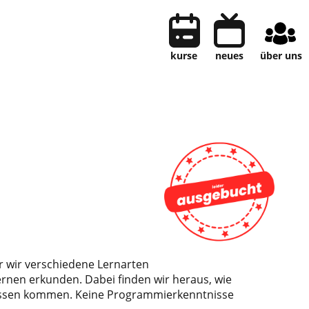
kurse
neues
über uns
der wir verschiedene Lernarten
nen erkunden. Dabei finden wir heraus, wie
issen kommen. Keine Programmierkenntnisse