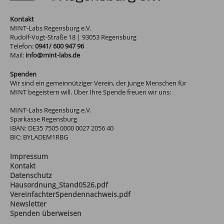
Kontakt
MINT-Labs Regensburg e.V.
Rudolf-Vogt-Straße 18
|
93053
Regensburg
Telefon:
0941/ 600 947 96
Mail:
info@mint-labs.de
Spenden
Wir sind ein gemeinnütziger Verein, der junge Menschen für
MINT begeistern will. Über Ihre Spende freuen wir uns:
MINT-Labs Regensburg e.V.
Sparkasse Regensburg
IBAN: DE35 7505 0000 0027 2056 40
BIC: BYLADEM1RBG
Impressum
Kontakt
Datenschutz
Hausordnung_Stand0526.pdf
VereinfachterSpendennachweis.pdf
Newsletter
Spenden überweisen