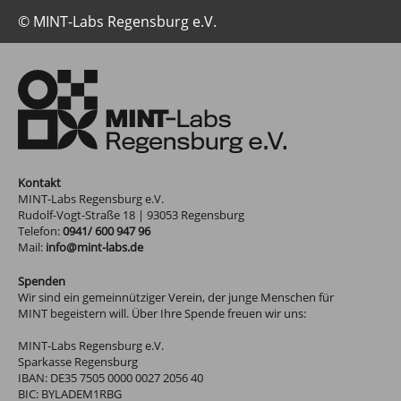
© MINT-Labs Regensburg e.V.
Kontakt
MINT-Labs Regensburg e.V.
Rudolf-Vogt-Straße 18
|
93053
Regensburg
Telefon:
0941/ 600 947 96
Mail:
info@mint-labs.de
Spenden
Wir sind ein gemeinnütziger Verein, der junge Menschen für
MINT begeistern will. Über Ihre Spende freuen wir uns:
MINT-Labs Regensburg e.V.
Sparkasse Regensburg
IBAN: DE35 7505 0000 0027 2056 40
BIC: BYLADEM1RBG